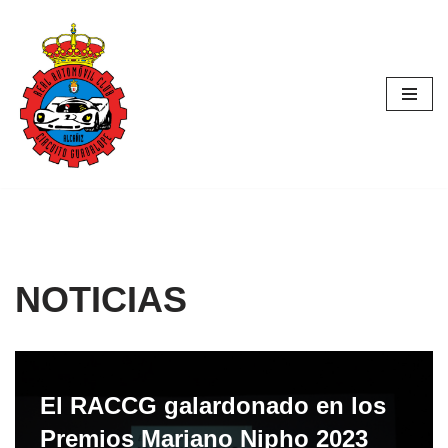
Saltar
al
contenido
NOTICIAS
El RACCG galardonado en los
Premios Mariano Nipho 2023