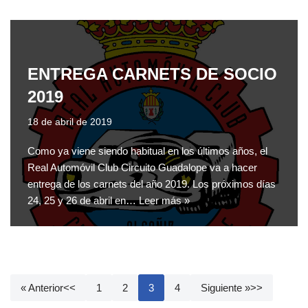
ENTREGA CARNETS DE SOCIO
2019
18 de abril de 2019
Como ya viene siendo habitual en los últimos años, el
Real Automóvil Club Circuito Guadalope va a hacer
entrega de los carnets del año 2019. Los próximos días
24, 25 y 26 de abril en…
Leer más »
« Anterior
1
2
3
4
Siguiente »