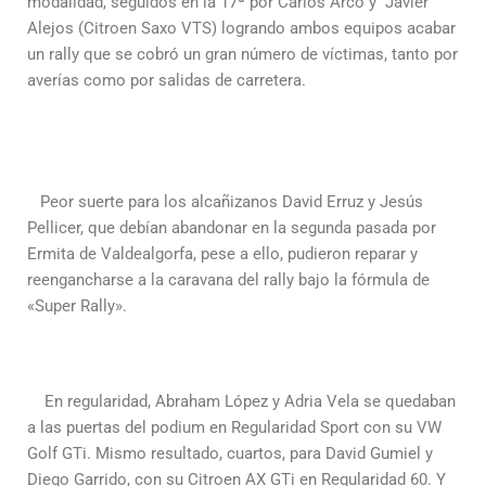
modalidad, seguidos en la 17ª por Carlos Arco y Javier
Alejos (Citroen Saxo VTS) logrando ambos equipos acabar
un rally que se cobró un gran número de víctimas, tanto por
averías como por salidas de carretera.
Peor suerte para los alcañizanos David Erruz y Jesús
Pellicer, que debían abandonar en la segunda pasada por
Ermita de Valdealgorfa, pese a ello, pudieron reparar y
reengancharse a la caravana del rally bajo la fórmula de
«Super Rally».
En regularidad, Abraham López y Adria Vela se quedaban
a las puertas del podium en Regularidad Sport con su VW
Golf GTi. Mismo resultado, cuartos, para David Gumiel y
Diego Garrido, con su Citroen AX GTi en Regularidad 60. Y