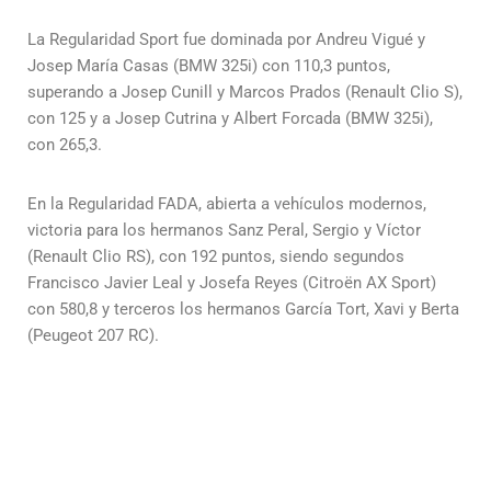
La Regularidad Sport fue dominada por Andreu Vigué y
Josep María Casas (BMW 325i) con 110,3 puntos,
superando a Josep Cunill y Marcos Prados (Renault Clio S),
con 125 y a Josep Cutrina y Albert Forcada (BMW 325i),
con 265,3.
En la Regularidad FADA, abierta a vehículos modernos,
victoria para los hermanos Sanz Peral, Sergio y Víctor
(Renault Clio RS), con 192 puntos, siendo segundos
Francisco Javier Leal y Josefa Reyes (Citroën AX Sport)
con 580,8 y terceros los hermanos García Tort, Xavi y Berta
(Peugeot 207 RC).