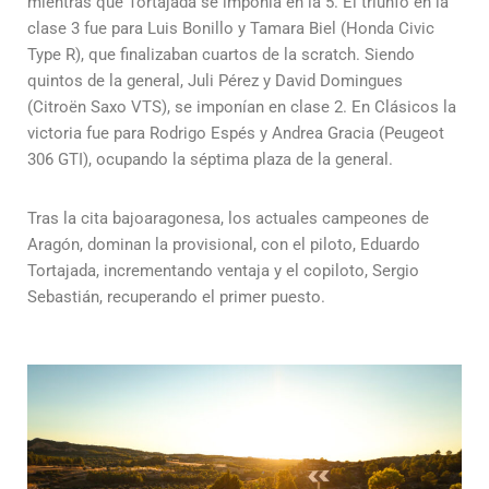
mientras que Tortajada se imponía en la 5. El triunfo en la
clase 3 fue para Luis Bonillo y Tamara Biel (Honda Civic
Type R), que finalizaban cuartos de la scratch. Siendo
quintos de la general, Juli Pérez y David Domingues
(Citroën Saxo VTS), se imponían en clase 2. En Clásicos la
victoria fue para Rodrigo Espés y Andrea Gracia (Peugeot
306 GTI), ocupando la séptima plaza de la general.
Tras la cita bajoaragonesa, los actuales campeones de
Aragón, dominan la provisional, con el piloto, Eduardo
Tortajada, incrementando ventaja y el copiloto, Sergio
Sebastián, recuperando el primer puesto.