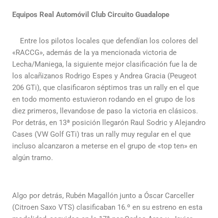
Equipos Real Automóvil Club Circuito Guadalope
Entre los pilotos locales que defendían los colores del
«RACCG», además de la ya mencionada victoria de
Lecha/Maniega, la siguiente mejor clasificación fue la de
los alcañizanos Rodrigo Espes y Andrea Gracia (Peugeot
206 GTi), que clasificaron séptimos tras un rally en el que
en todo momento estuvieron rodando en el grupo de los
diez primeros, llevandose de paso la victoria en clásicos.
Por detrás, en 13ª posición llegarón Raul Sodric y Alejandro
Cases (VW Golf GTi) tras un rally muy regular en el que
incluso alcanzaron a meterse en el grupo de «top ten» en
algún tramo.
Algo por detrás, Rubén Magallón junto a Óscar Carceller
(Citroen Saxo VTS) clasificaban 16.º en su estreno en esta