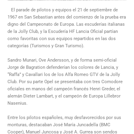
El parade de pilotos y equipos el 21 de septiembre de
1967 en San Sebastian antes del comienzo de la prueba era
digno del Campeonato de Europa. Las escuderías italianas
de la Jolly Club, y la Escudería HF Lancia Oficial partían
como favoritas con sus equipos repartidos en las dos
categorías (Turismos y Gran Turismo).
Sandro Munari, Ove Andersson, y de forma semi-oficial
Jorge de Bagration defenderían los colores de Lancia, y
“Raffa” y Cavallari los de los Alfa Romeo GTV de la Jolly
Club. Por su parte Opel se presentaba con tres Comodore
oficiales en manos del campeón francés Henri Greder, el
alemán Dieter Lambart, y el campeón de Europa Lillebror
Nasenius.
Entre los pilotos españoles, muy desfavorecidos por sus
monturas, destacaban José María Juncadella (BMC
Cooper), Manuel Juncosa y José A. Gurrea son sendos