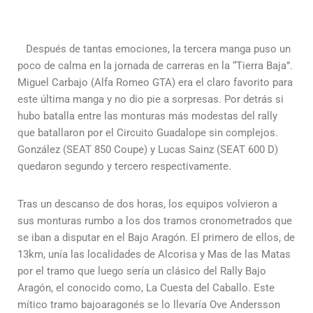
Después de tantas emociones, la tercera manga puso un
poco de calma en la jornada de carreras en la “Tierra Baja”.
Miguel Carbajo (Alfa Romeo GTA) era el claro favorito para
este última manga y no dio pie a sorpresas. Por detrás si
hubo batalla entre las monturas más modestas del rally
que batallaron por el Circuito Guadalope sin complejos.
González (SEAT 850 Coupe) y Lucas Sainz (SEAT 600 D)
quedaron segundo y tercero respectivamente.
Tras un descanso de dos horas, los equipos volvieron a
sus monturas rumbo a los dos tramos cronometrados que
se iban a disputar en el Bajo Aragón. El primero de ellos, de
13km, unía las localidades de Alcorisa y Mas de las Matas
por el tramo que luego sería un clásico del Rally Bajo
Aragón, el conocido como, La Cuesta del Caballo. Este
mítico tramo bajoaragonés se lo llevaría Ove Andersson