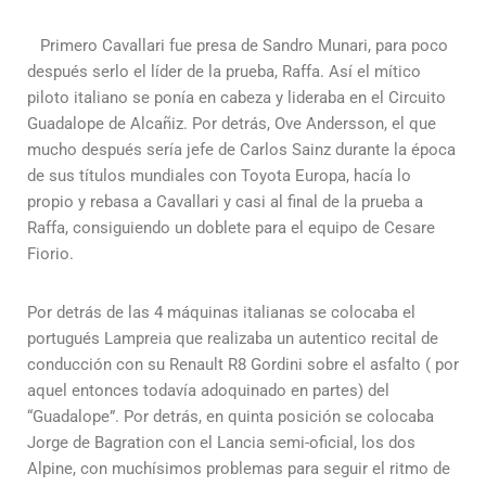
Primero Cavallari fue presa de Sandro Munari, para poco
después serlo el líder de la prueba, Raffa. Así el mítico
piloto italiano se ponía en cabeza y lideraba en el Circuito
Guadalope de Alcañiz. Por detrás, Ove Andersson, el que
mucho después sería jefe de Carlos Sainz durante la época
de sus títulos mundiales con Toyota Europa, hacía lo
propio y rebasa a Cavallari y casi al final de la prueba a
Raffa, consiguiendo un doblete para el equipo de Cesare
Fiorio.
Por detrás de las 4 máquinas italianas se colocaba el
portugués Lampreia que realizaba un autentico recital de
conducción con su Renault R8 Gordini sobre el asfalto ( por
aquel entonces todavía adoquinado en partes) del
“Guadalope”. Por detrás, en quinta posición se colocaba
Jorge de Bagration con el Lancia semi-oficial, los dos
Alpine, con muchísimos problemas para seguir el ritmo de