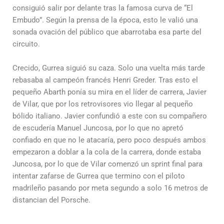
consiguió salir por delante tras la famosa curva de “El
Embudo”. Según la prensa de la época, esto le valió una
sonada ovación del público que abarrotaba esa parte del
circuito.
Crecido, Gurrea siguió su caza. Solo una vuelta más tarde
rebasaba al campeón francés Henri Greder. Tras esto el
pequeño Abarth ponía su mira en el líder de carrera, Javier
de Vilar, que por los retrovisores vio llegar al pequeño
bólido italiano. Javier confundió a este con su compañero
de escudería Manuel Juncosa, por lo que no apretó
confiado en que no le atacaría, pero poco después ambos
empezaron a doblar a la cola de la carrera, donde estaba
Juncosa, por lo que de Vilar comenzó un sprint final para
intentar zafarse de Gurrea que termino con el piloto
madrileño pasando por meta segundo a solo 16 metros de
distancian del Porsche.