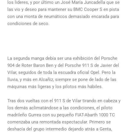
los lideres, y por último un José María Juncadella que se
las vio y deseo para mantener su BMC Cooper S en pista
con una monta de neumáticos demasiado encarada para
condiciones de seco.
La segunda manga debía ser una exhibición del Porsche
904 de Roter Baron Ben y del Porsche 911 S de Javier del
Vilar, seguidos de toda la escuadra oficial Opel. Pero la
lluvia, y más en Alcañiz, siempre se pone de lado de las
máquinas más ligeras y los pilotos más hábiles.
Tras dos vueltas con el 911 S de Vilar tirando en cabeza y
los demás aclimatándose a las condiciones, el piloto
madrileño Gurrea con su pequeño FIAT-Abarth 1000 TC
comenzaba una remontada espectacular. Primero se
deshacía del grupo intermedio dejando atrás a Genta,