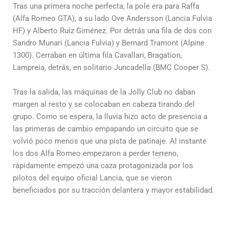
Tras una primera noche perfecta, la pole era para Raffa
(Alfa Romeo GTA), a su lado Ove Andersson (Lancia Fulvia
HF) y Alberto Ruíz Giménez. Por detrás una fila de dos con
Sandro Munari (Lancia Fulvia) y Bernard Tramont (Alpine
1300). Cerraban en última fila Cavallari, Bragation,
Lampreia, detrás, en solitario Juncadella (BMC Cooper S).
Tras la salida, las máquinas de la Jolly Club no daban
margen al resto y se colocaban en cabeza tirando del
grupo. Como se espera, la lluvia hizo acto de presencia a
las primeras de cambio empapando un circuito que se
volvió poco menos que una pista de patinaje. Al instante
los dos Alfa Romeo empezaron a perder terreno,
rápidamente empezó una caza protagonizada por los
pilotos del equipo oficial Lancia, que se vieron
beneficiados por su tracción delantera y mayor estabilidad.