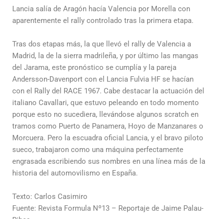
Lancia salía de Aragón hacía Valencia por Morella con
aparentemente el rally controlado tras la primera etapa.
Tras dos etapas más, la que llevó el rally de Valencia a
Madrid, la de la sierra madrileña, y por último las mangas
del Jarama, este pronóstico se cumplía y la pareja
Andersson-Davenport con el Lancia Fulvia HF se hacían
con el Rally del RACE 1967. Cabe destacar la actuación del
italiano Cavallari, que estuvo peleando en todo momento
porque esto no sucediera, llevándose algunos scratch en
tramos como Puerto de Panamera, Hoyo de Manzanares o
Morcuera. Pero la escuadra oficial Lancia, y el bravo piloto
sueco, trabajaron como una máquina perfectamente
engrasada escribiendo sus nombres en una línea más de la
historia del automovilismo en España.
Texto: Carlos Casimiro
Fuente: Revista Formula Nº13 – Reportaje de Jaime Palau-