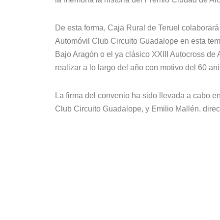
De esta forma, Caja Rural de Teruel colaborará
Automóvil Club Circuito Guadalope en esta temp
Bajo Aragón o el ya clásico XXIII Autocross d
realizar a lo largo del año con motivo del 60 an
La firma del convenio ha sido llevada a cabo e
Club Circuito Guadalope, y Emilio Mallén, dire