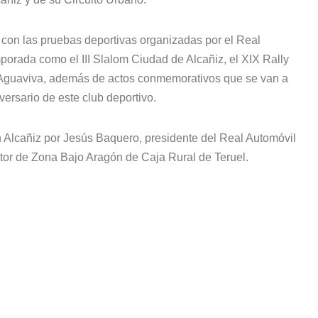
 con las pruebas deportivas organizadas por el Real
orada como el III Slalom Ciudad de Alcañiz, el XIX Rally
e Aguaviva, además de actos conmemorativos que se van a
iversario de este club deportivo.
n Alcañiz por Jesús Baquero, presidente del Real Automóvil
ctor de Zona Bajo Aragón de Caja Rural de Teruel.